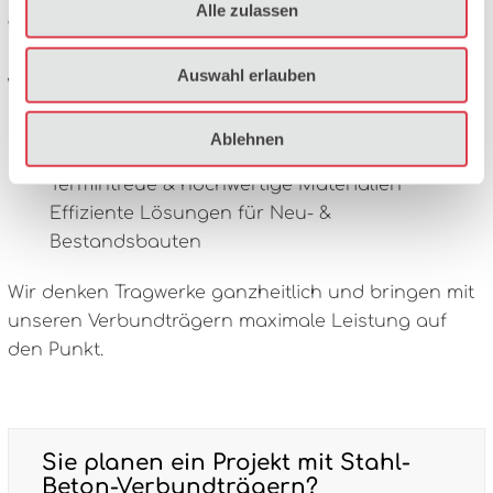
Alle zulassen
wirtschaftliche Bauwerke mit System.
Auswahl erlauben
Warum Verbundträger mit uns?
Präzise Fertigung auf Basis Ihrer Statik
Ablehnen
Erfahrung im Stahlbetonbau & Verbundbau
Termintreue & hochwertige Materialien
Effiziente Lösungen für Neu- &
Bestandsbauten
Wir denken Tragwerke ganzheitlich und bringen mit
unseren Verbundträgern maximale Leistung auf
den Punkt.
Sie planen ein Projekt mit Stahl-
Beton-Verbundträgern?