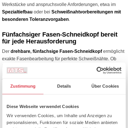
Werkstücke und anspruchsvolle Anforderungen, etwa im
Spezialtiefbau
oder bei
Schweißnahtvorbereitungen mit
besonderen Toleranzvorgaben
.
Fünfachsiger Fasen-Schneidkopf bereit
für jede Herausforderung
Der
drehbare, fünfachsige Fasen-Schneidkopf
ermöglicht
exakte Fasenbearbeitung für perfekte Schweißnähte. Ob
komplizierte Kantenbearbeitung
, schräge Schnitte oder
präzise Vorbereitungen für hochfeste Verbindungen, diese
Technologie schafft echte Vorteile in der Fertigung.
Zustimmung
Details
Über Cookies
Diese Webseite verwendet Cookies
Wir verwenden Cookies, um Inhalte und Anzeigen zu
personalisieren, Funktionen für soziale Medien anbieten