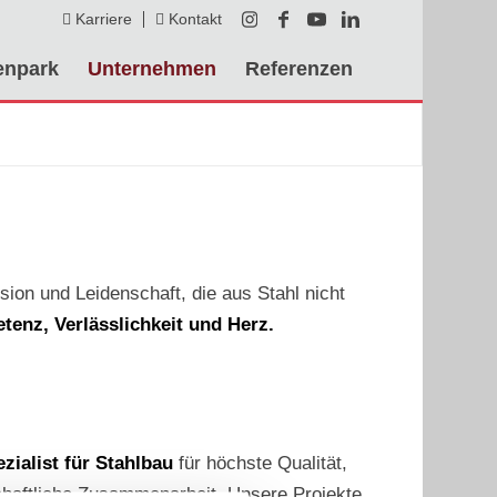
Karriere
Kontakt
enpark
Unternehmen
Referenzen
sion und Leidenschaft, die aus Stahl nicht
enz, Verlässlichkeit und Herz.
zialist für Stahlbau
für höchste Qualität,
haftliche Zusammenarbeit. Unsere Projekte