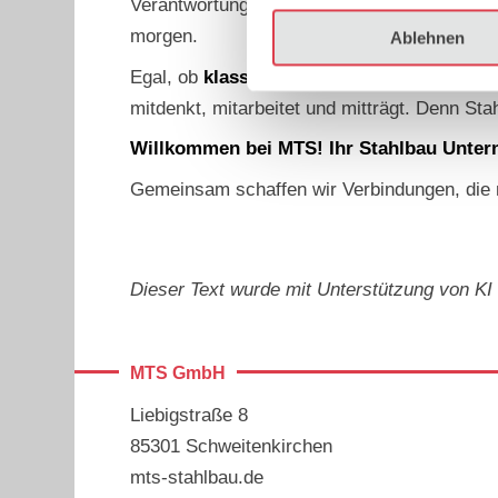
Verantwortungsbewusstsein und viel Erfahru
morgen.
Ablehnen
Egal, ob
klassische Stahlkonstruktionen,
mitdenkt, mitarbeitet und mitträgt. Denn Sta
Willkommen bei MTS! Ihr Stahlbau Unte
Gemeinsam schaffen wir Verbindungen, die m
Dieser Text wurde mit Unterstützung von KI e
Liebigstraße 8
85301 Schweitenkirchen
mts-stahlbau.de