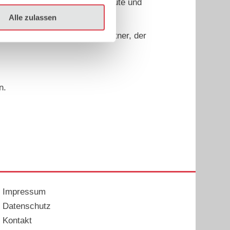
, sondern auch Bestand hat heute und
Alle zulassen
 MTS setzen Sie auf einen Partner, der
n.
Impressum
Datenschutz
Kontakt