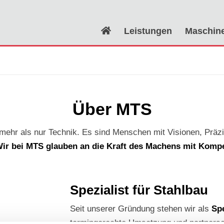
Leistungen
Maschin
Über MTS
 mehr als nur Technik. Es sind Menschen mit Visionen, Präzi
ir bei MTS glauben an die Kraft des Machens mit Kompet
Spezialist für Stahlbau
Seit unserer Gründung stehen wir als
Spe
termingerechte Umsetzung und partnersc