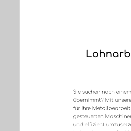
Lohnarb
Sie suchen nach einem 
übernimmt? Mit unser
für Ihre Metallbearbei
gesteuerten Maschinen
und effizient umzusetz