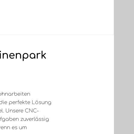
inenpark
Lohnarbeiten
die perfekte Lösung
bel. Unsere CNC-
ufgaben zuverlässig
 wenn es um