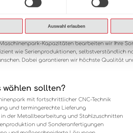
Stahlzuschnitte nach Maß für I
Präzisionsarbeiten für Metall u
Auswahl erlauben
n Maschinenpark-Kapazitäten bearbeiten wir Ihre S
izient wie Serienproduktionen, selbstverständlich na
schen. Dabei garantieren wir höchste Qualität un
 wählen sollten?
nenpark mit fortschrittlicher CNC-Technik
ung und termingerechte Lieferung
 in der Metallbearbeitung und Stahlzuschnitten
Serienproduktion und Sonderanfertigungen
atung und maßgeschneiderte Lösungen