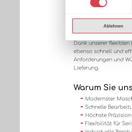
Ablehnen
Dank unserer flexible
ebenso schnell und eff
Anforderungen und Wün
Lieferung.
Warum Sie uns
Modernster Maschi
Schnelle Bearbeit
Höchste Präzision
Flexibilität für 
Individuelle Ber