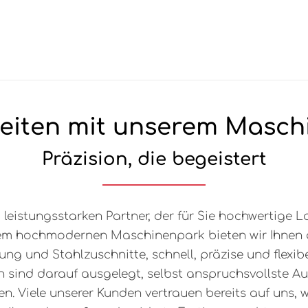
eiten mit unserem Masch
Präzision, die begeistert
leistungsstarken Partner, der für Sie hochwertige 
em hochmodernen Maschinenpark bieten wir Ihnen 
tung und Stahlzuschnitte, schnell, präzise und flexi
 sind darauf ausgelegt, selbst anspruchsvollste A
en. Viele unserer Kunden vertrauen bereits auf uns,